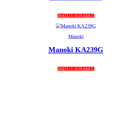
DODAJ U KOŠARICU
Manoki
Manoki KA239G
DODAJ U KOŠARICU