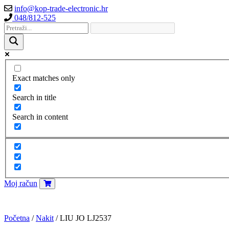
info@kop-trade-electronic.hr
048/812-525
Exact matches only
Search in title
Search in content
Moj račun
Početna
/
Nakit
/ LIU JO LJ2537