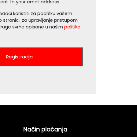
sent to your email address.
odaci koristiti za podršku vašem
 stranici, za upravljanje pristupom
druge svrhe opisane u našim
politika
Registracija
Način plaćanja