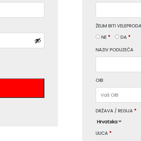
ŽELIM BITI VELEPRO
NE
*
DA
*
NAZIV PODUZEĆA
OIB
DRŽAVA / REGIJA
*
ULICA
*