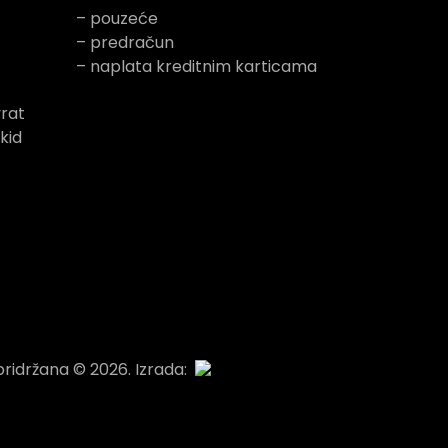
– pouzeće
– predračun
– naplata kreditnim karticama
rat
kid
ridržana © 2026. Izrada: