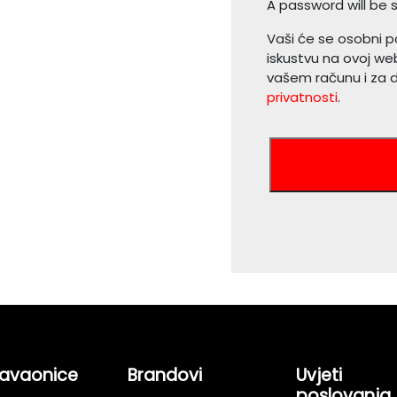
A password will be 
Vaši će se osobni p
iskustvu na ovoj web
vašem računu i za 
privatnosti
.
avaonice
Brandovi
Uvjeti
poslovanja