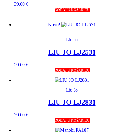
39.00
€
DODAJ U KOŠARICU
Novo!
Liu Jo
LIU JO LJ2531
29.00
€
DODAJ U KOŠARICU
Liu Jo
LIU JO LJ2831
39.00
€
DODAJ U KOŠARICU