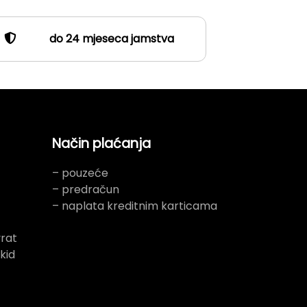
do 24 mjeseca jamstva
Način plaćanja
– pouzeće
– predračun
– naplata kreditnim karticama
rat
kid