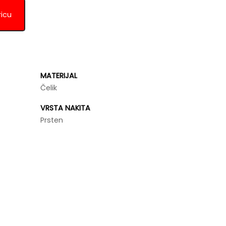
ricu
MATERIJAL
Čelik
VRSTA NAKITA
Prsten