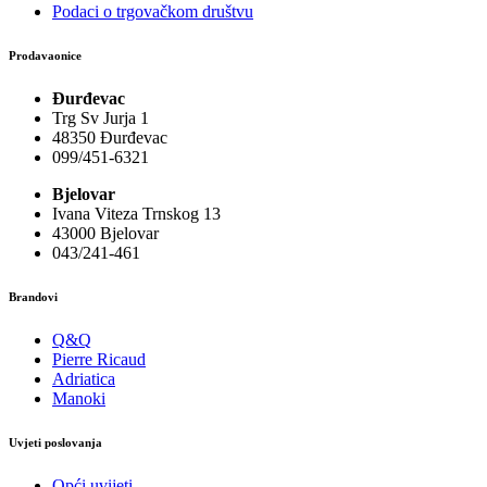
Podaci o trgovačkom društvu
Prodavaonice
Đurđevac
Trg Sv Jurja 1
48350 Đurđevac
099/451-6321
Bjelovar
Ivana Viteza Trnskog 13
43000 Bjelovar
043/241-461
Brandovi
Q&Q
Pierre Ricaud
Adriatica
Manoki
Uvjeti poslovanja
Opći uvijeti