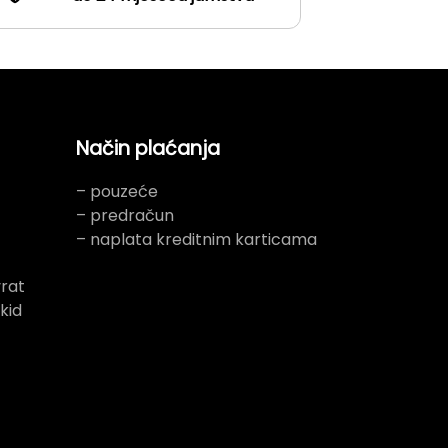
Način plaćanja
– pouzeće
– predračun
– naplata kreditnim karticama
rat
kid