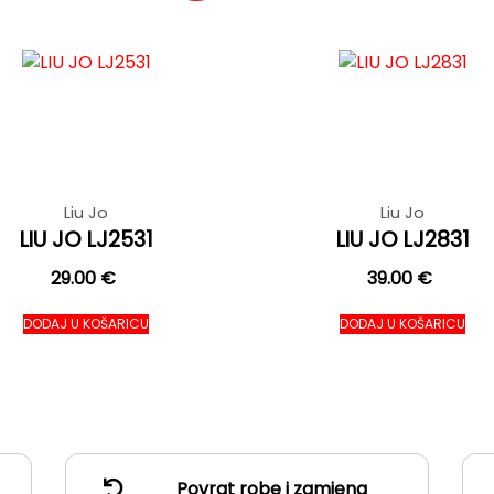
Liu Jo
Liu Jo
LIU JO LJ2531
LIU JO LJ2831
29.00
€
39.00
€
DODAJ U KOŠARICU
DODAJ U KOŠARICU
Povrat robe i zamjena