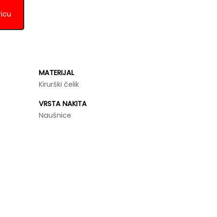
ricu
MATERIJAL
Kirurški čelik
VRSTA NAKITA
Naušnice