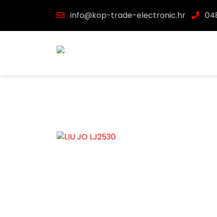
info@kop-trade-electronic.hr
048