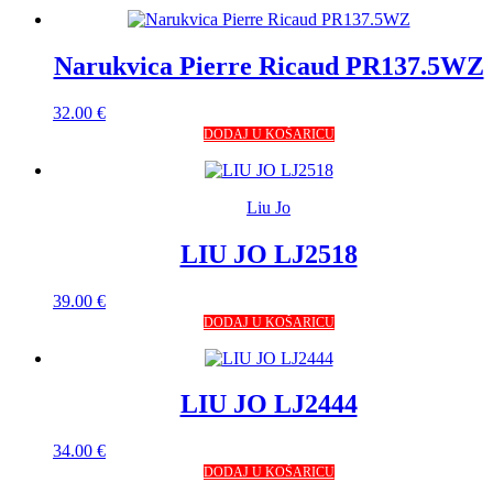
Narukvica Pierre Ricaud PR137.5WZ
32.00
€
DODAJ U KOŠARICU
Liu Jo
LIU JO LJ2518
39.00
€
DODAJ U KOŠARICU
LIU JO LJ2444
34.00
€
DODAJ U KOŠARICU