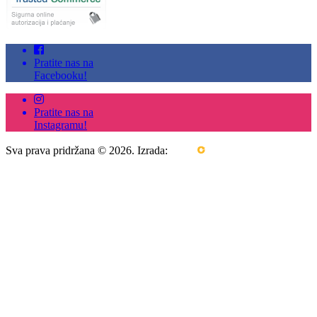
Pratite nas na
Facebooku!
Pratite nas na
Instagramu!
Sva prava pridržana © 2026. Izrada: