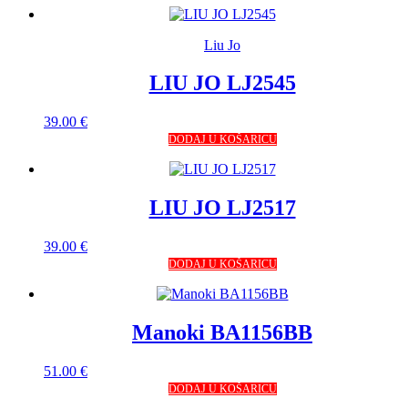
Liu Jo
LIU JO LJ2545
39.00
€
DODAJ U KOŠARICU
LIU JO LJ2517
39.00
€
DODAJ U KOŠARICU
Manoki BA1156BB
51.00
€
DODAJ U KOŠARICU