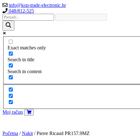
info@kop-trade-electronic.hr
048/812-525
Exact matches only
Search in title
Search in content
Moj račun
Početna
/
Nakit
/ Pierre Ricaud PR157.9MZ