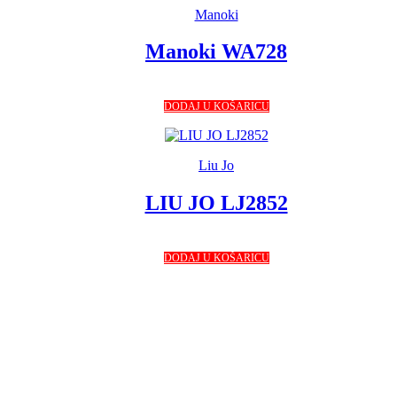
Manoki
Manoki WA728
DODAJ U KOŠARICU
Liu Jo
LIU JO LJ2852
DODAJ U KOŠARICU