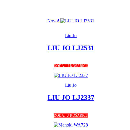
Novo!
Liu Jo
LIU JO LJ2531
DODAJ U KOŠARICU
Liu Jo
LIU JO LJ2337
DODAJ U KOŠARICU