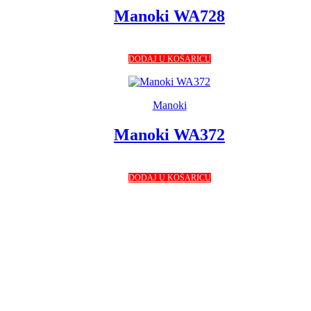
Manoki WA728
DODAJ U KOŠARICU
Manoki
Manoki WA372
DODAJ U KOŠARICU