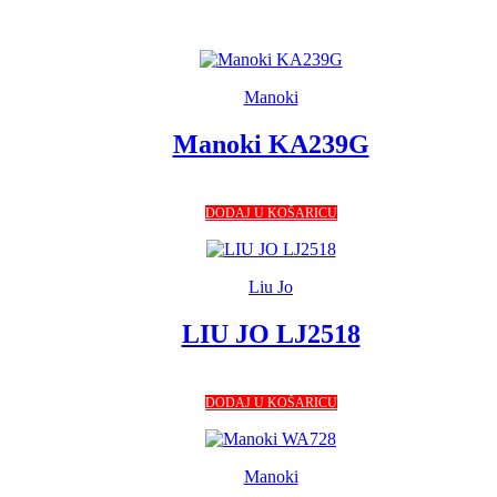
Manoki
Manoki KA239G
DODAJ U KOŠARICU
Liu Jo
LIU JO LJ2518
DODAJ U KOŠARICU
Manoki