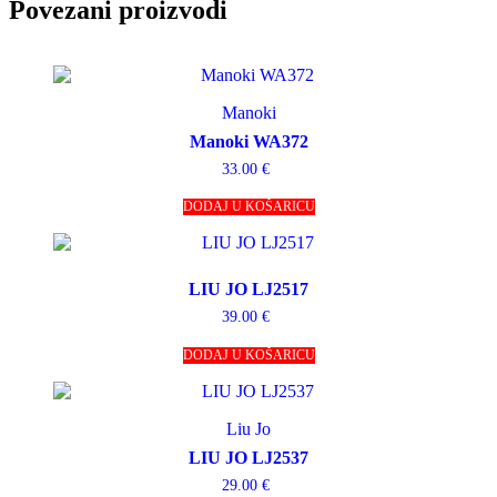
Povezani proizvodi
Manoki
Manoki WA372
33.00
€
DODAJ U KOŠARICU
LIU JO LJ2517
39.00
€
DODAJ U KOŠARICU
Liu Jo
LIU JO LJ2537
29.00
€