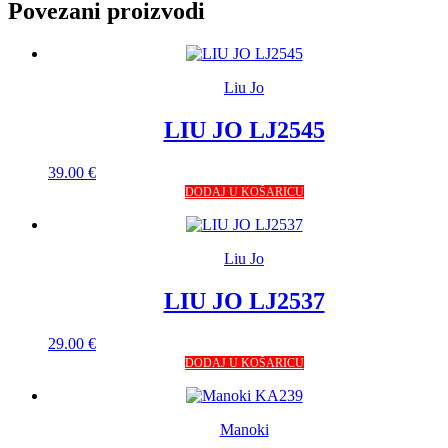
Povezani proizvodi
Liu Jo
LIU JO LJ2545
39.00
€
DODAJ U KOŠARICU
Liu Jo
LIU JO LJ2537
29.00
€
DODAJ U KOŠARICU
Manoki