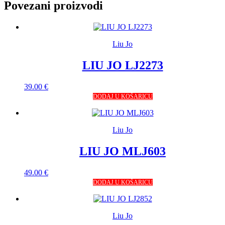
Povezani proizvodi
Liu Jo
LIU JO LJ2273
39.00
€
DODAJ U KOŠARICU
Liu Jo
LIU JO MLJ603
49.00
€
DODAJ U KOŠARICU
Liu Jo