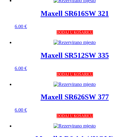
Maxell SR616SW 321
6.00
€
DODAJ U KOŠARICU
Maxell SR512SW 335
6.00
€
DODAJ U KOŠARICU
Maxell SR626SW 377
6.00
€
DODAJ U KOŠARICU