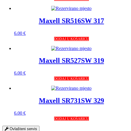
Maxell SR516SW 317
6.00
€
DODAJ U KOŠARICU
Maxell SR527SW 319
6.00
€
DODAJ U KOŠARICU
Maxell SR731SW 329
6.00
€
DODAJ U KOŠARICU
Ovlašteni servis