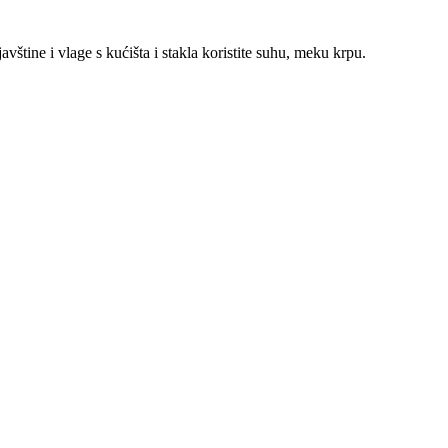
javštine i vlage s kućišta i stakla koristite suhu, meku krpu.