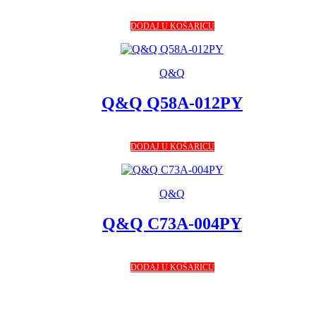
DODAJ U KOŠARICU
Q&Q
Q&Q Q58A-012PY
DODAJ U KOŠARICU
Q&Q
Q&Q C73A-004PY
DODAJ U KOŠARICU