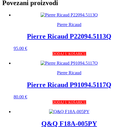
Povezani proizvodi
Pierre Ricaud
Pierre Ricaud P22094.5113Q
95.00
€
DODAJ U KOŠARICU
Pierre Ricaud
Pierre Ricaud P91094.5117Q
80.00
€
DODAJ U KOŠARICU
Q&Q F18A-005PY