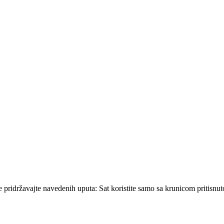
se pridržavajte navedenih uputa: Sat koristite samo sa krunicom pritisn