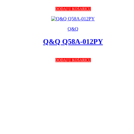
DODAJ U KOŠARICU
Q&Q
Q&Q Q58A-012PY
DODAJ U KOŠARICU