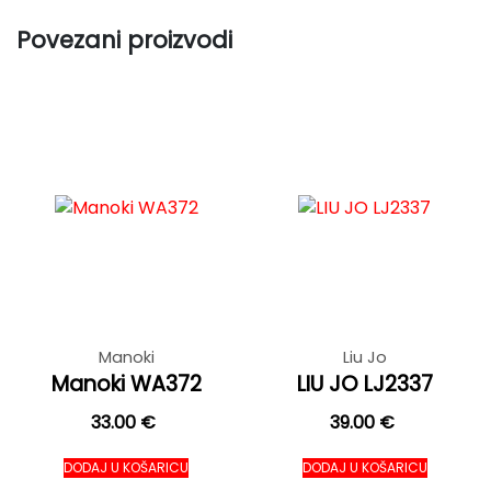
Povezani proizvodi
Manoki
Liu Jo
Manoki WA372
LIU JO LJ2337
33.00
€
39.00
€
DODAJ U KOŠARICU
DODAJ U KOŠARICU