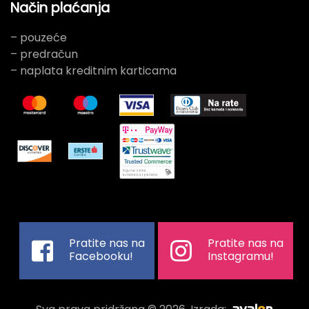
Način plaćanja
– pouzeće
– predračun
– naplata kreditnim karticama
Pratite nas na
Pratite nas na
Facebooku!
Instagramu!