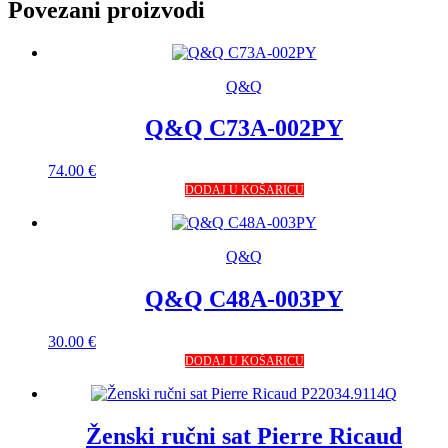
Povezani proizvodi
Q&Q
Q&Q C73A-002PY
74.00
€
DODAJ U KOŠARICU
Q&Q
Q&Q C48A-003PY
30.00
€
DODAJ U KOŠARICU
Ženski ručni sat Pierre Ricaud