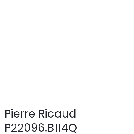
Pierre Ricaud
P22096.B114Q