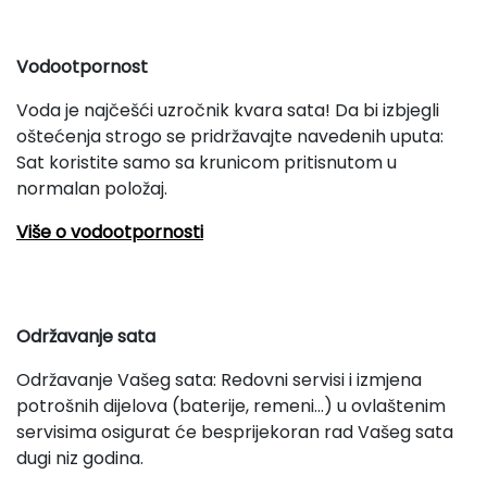
Vodootpornost
Voda je najčešći uzročnik kvara sata! Da bi izbjegli
oštećenja strogo se pridržavajte navedenih uputa:
Sat koristite samo sa krunicom pritisnutom u
normalan položaj.
Više o vodootpornosti
Održavanje sata
Održavanje Vašeg sata: Redovni servisi i izmjena
potrošnih dijelova (baterije, remeni...) u ovlaštenim
servisima osigurat će besprijekoran rad Vašeg sata
dugi niz godina.