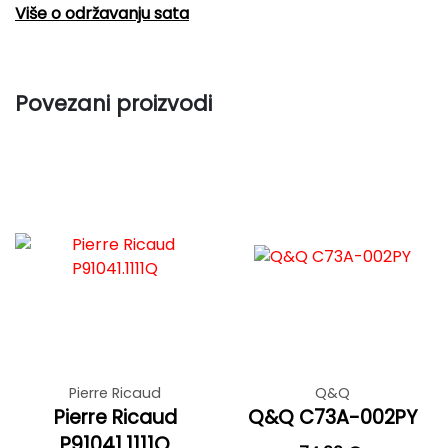
Više o održavanju sata
Povezani proizvodi
Pierre Ricaud
Q&Q
Pierre Ricaud
Q&Q C73A-002PY
P91041.1111Q