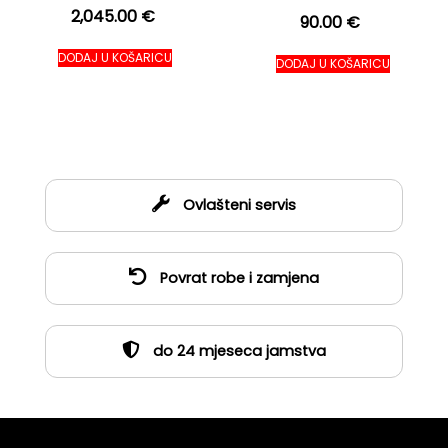
2,045.00
€
90.00
€
DODAJ U KOŠARICU
DODAJ U KOŠARICU
Ovlašteni servis
Povrat robe i zamjena
do 24 mjeseca jamstva