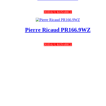
DODAJ U KOŠARICU
Pierre Ricaud PR166.9WZ
DODAJ U KOŠARICU