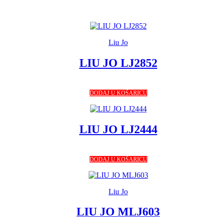
Liu Jo
LIU JO LJ2852
DODAJ U KOŠARICU
LIU JO LJ2444
DODAJ U KOŠARICU
Liu Jo
LIU JO MLJ603