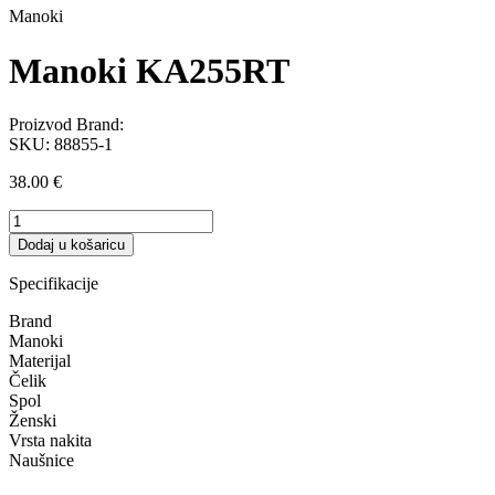
Manoki
Manoki KA255RT
Proizvod Brand:
SKU:
88855-1
38.00
€
Manoki
KA255RT
Dodaj u košaricu
količina
Specifikacije
Brand
Manoki
Materijal
Čelik
Spol
Ženski
Vrsta nakita
Naušnice