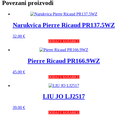
Povezani proizvodi
Narukvica Pierre Ricaud PR137.5WZ
32.00
€
DODAJ U KOŠARICU
Pierre Ricaud PR166.9WZ
45.00
€
DODAJ U KOŠARICU
LIU JO LJ2517
39.00
€
DODAJ U KOŠARICU