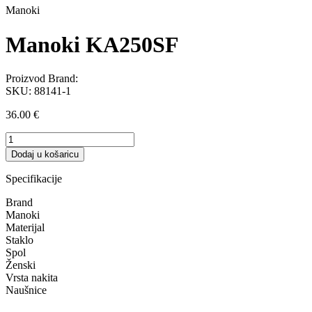
Manoki
Manoki KA250SF
Proizvod Brand:
SKU:
88141-1
36.00
€
Manoki
KA250SF
Dodaj u košaricu
količina
Specifikacije
Brand
Manoki
Materijal
Staklo
Spol
Ženski
Vrsta nakita
Naušnice