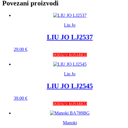
Povezani proizvodi
Liu Jo
LIU JO LJ2537
29.00
€
DODAJ U KOŠARICU
Liu Jo
LIU JO LJ2545
39.00
€
DODAJ U KOŠARICU
Manoki