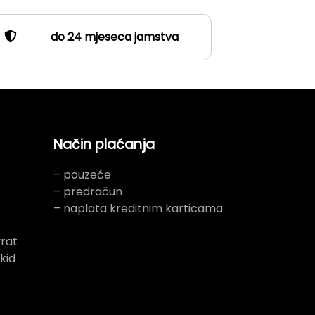
do 24 mjeseca jamstva
Način plaćanja
– pouzeće
– predračun
– naplata kreditnim karticama
rat
kid