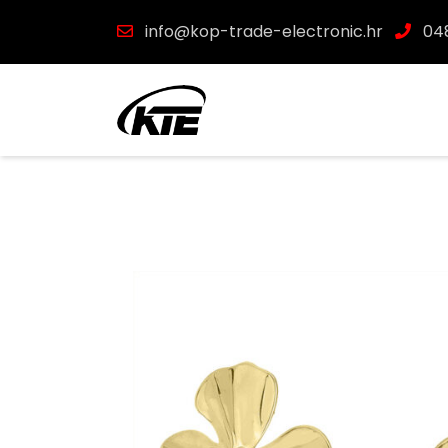
info@kop-trade-electronic.hr
048