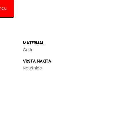
ricu
MATERIJAL
Čelik
VRSTA NAKITA
Naušnice