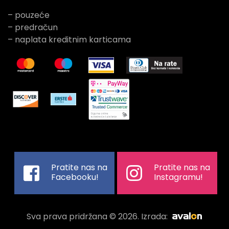
– pouzeće
– predračun
– naplata kreditnim karticama
Pratite nas na
Pratite nas na
Facebooku!
Instagramu!
Sva prava pridržana © 2026. Izrada: