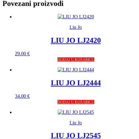
Povezani proizvodi
Liu Jo
LIU JO LJ2420
29.00
€
DODAJ U KOŠARICU
LIU JO LJ2444
34.00
€
DODAJ U KOŠARICU
Liu Jo
LIU JO LJ2545