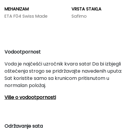
MEHANIZAM
VRSTA STAKLA
ETA F04 Swiss Made
Safirno
Vodootpornost
Voda je najčešći uzročnik kvara sata! Da bi izbjegli
oštećenja strogo se pridržavajte navedenih uputa:
Sat koristite samo sa krunicom pritisnutom u
normalan položaj.
Više o vodootpornosti
Održavanje sata