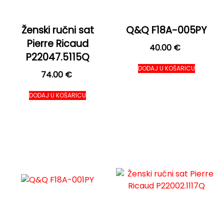
Ženski ručni sat
Q&Q F18A-005PY
Pierre Ricaud
40.00
€
P22047.5115Q
DODAJ U KOŠARICU
74.00
€
DODAJ U KOŠARICU