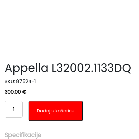
Appella L32002.1133DQ
SKU:
87524-1
300.00
€
APPELLA
L32002.1133DQ
Dodaj u košaricu
KOLIČINA
Specifikacije