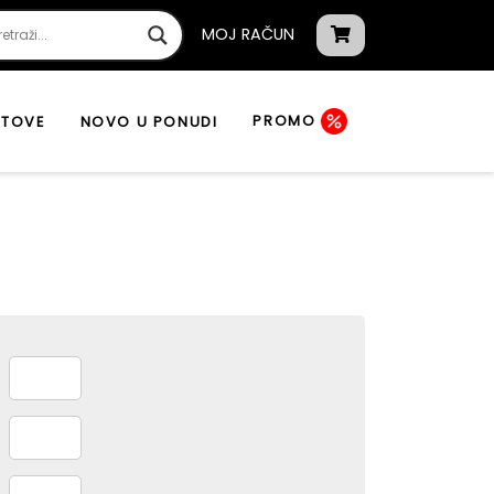
MOJ RAČUN
PROMO
ATOVE
NOVO U PONUDI