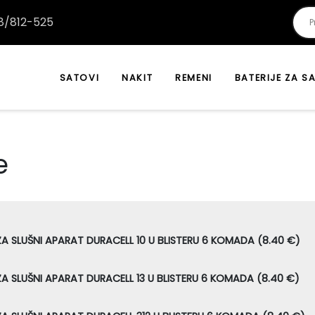
/812-525
SATOVI
NAKIT
REMENI
BATERIJE ZA S
e
ZA SLUŠNI APARAT DURACELL 10 U BLISTERU 6 KOMADA (8.40 €)
ZA SLUŠNI APARAT DURACELL 13 U BLISTERU 6 KOMADA (8.40 €)