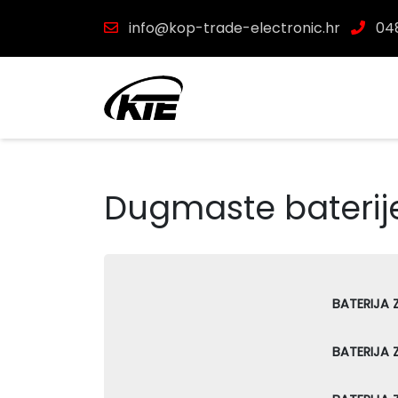
info@kop-trade-electronic.hr
048
Dugmaste baterij
BATERIJA 
BATERIJA 