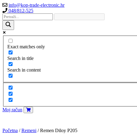
info@kop-trade-electronic.hr
048/812-525
Exact matches only
Search in title
Search in content
Moj račun
Početna
/
Remeni
/ Remen Diloy P205