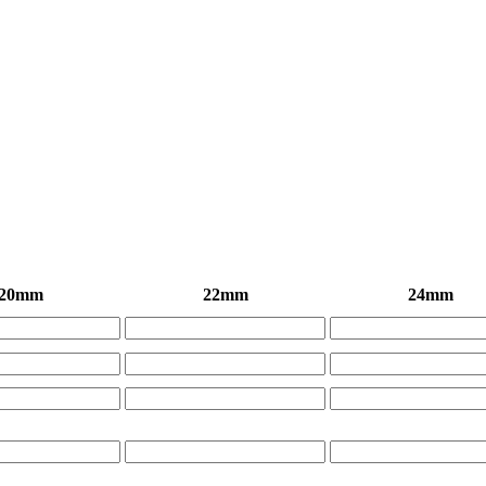
20mm
22mm
24mm