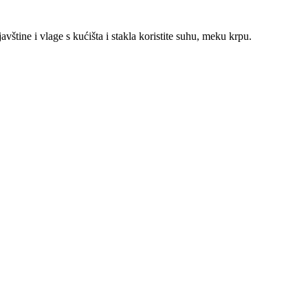
javštine i vlage s kućišta i stakla koristite suhu, meku krpu.