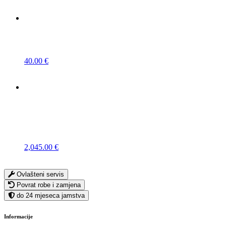
40.00
€
2,045.00
€
Ovlašteni servis
Povrat robe i zamjena
do 24 mjeseca jamstva
Informacije