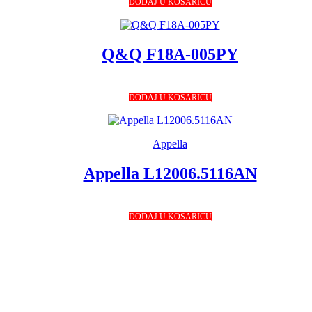
DODAJ U KOŠARICU
Q&Q F18A-005PY
DODAJ U KOŠARICU
Appella
Appella L12006.5116AN
DODAJ U KOŠARICU