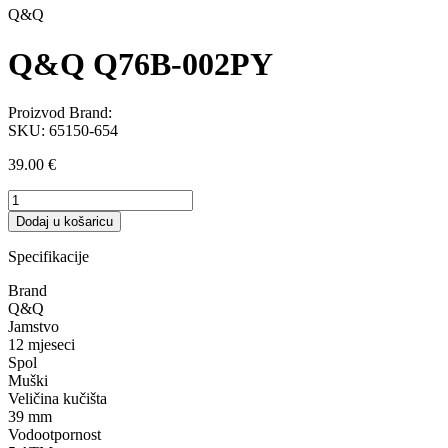
Q&Q
Q&Q Q76B-002PY
Proizvod Brand:
SKU:
65150-654
39.00
€
Q&Q
Q76B-
Dodaj u košaricu
002PY
količina
Specifikacije
Brand
Q&Q
Jamstvo
12 mjeseci
Spol
Muški
Veličina kučišta
39 mm
Vodootpornost