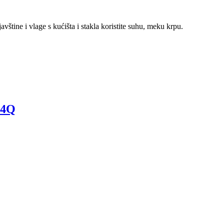
javštine i vlage s kućišta i stakla koristite suhu, meku krpu.
14Q