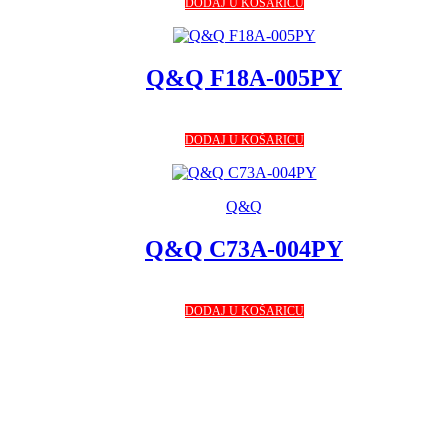
DODAJ U KOŠARICU
Q&Q F18A-005PY
DODAJ U KOŠARICU
Q&Q
Q&Q C73A-004PY
DODAJ U KOŠARICU