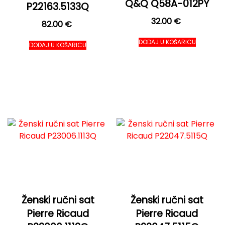
Q&Q Q58A-012PY
P22163.5133Q
32.00
€
82.00
€
DODAJ U KOŠARICU
DODAJ U KOŠARICU
Ženski ručni sat
Ženski ručni sat
Pierre Ricaud
Pierre Ricaud