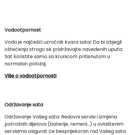
Vodootpornost
Voda je najčešći uzročnik kvara sata! Da bi izbjegli
oštećenja strogo se pridržavajte navedenih uputa:
Sat koristite samo sa krunicom pritisnutom u
normalan položaj.
Više o vodootpornosti
Održavanje sata
Održavanje Vašeg sata: Redovni servisi i izmjena
potrošnih dijelova (baterije, remeni...) u ovlaštenim
servisima osigurat će besprijekoran rad Vašeg sata