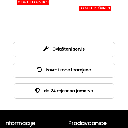
DODAJ U KOŠARICU
DODAJ U KOŠARICU
Ovlašteni servis
Povrat robe i zamjena
do 24 mjeseca jamstva
Informacije
Prodavaonice