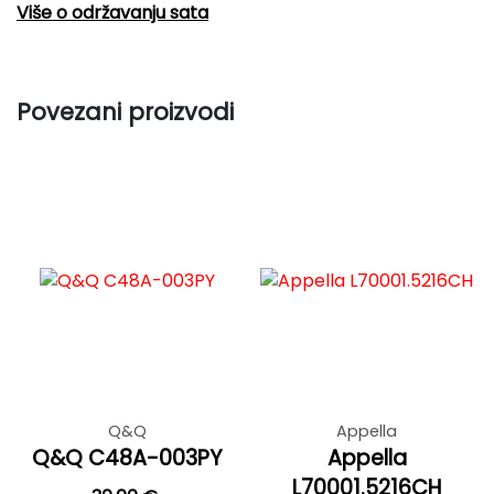
Više o održavanju sata
Povezani proizvodi
Q&Q
Appella
Q&Q C48A-003PY
Appella
L70001.5216CH