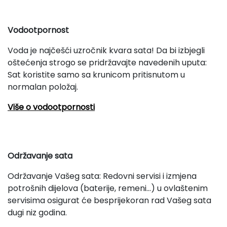
Vodootpornost
Voda je najčešći uzročnik kvara sata! Da bi izbjegli
oštećenja strogo se pridržavajte navedenih uputa:
Sat koristite samo sa krunicom pritisnutom u
normalan položaj.
Više o vodootpornosti
Održavanje sata
Održavanje Vašeg sata: Redovni servisi i izmjena
potrošnih dijelova (baterije, remeni...) u ovlaštenim
servisima osigurat će besprijekoran rad Vašeg sata
dugi niz godina.