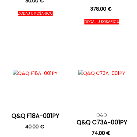
30.00
€
378.00
€
DODAJ U KOŠARICU
DODAJ U KOŠARICU
Q&Q F18A-001PY
Q&Q
Q&Q C73A-001PY
40.00
€
74.00
€