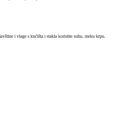
javštine i vlage s kućišta i stakla koristite suhu, meku krpu.