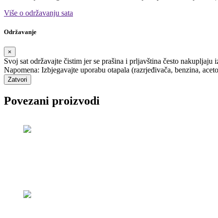
Više o održavanju sata
Održavanje
×
Svoj sat održavajte čistim jer se prašina i prljavština često nakupljaju 
Napomena: Izbjegavajte uporabu otapala (razrjeđivača, benzina, acetona i
Zatvori
Povezani proizvodi