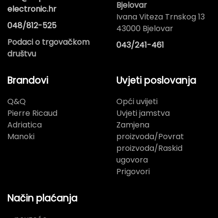
Bjelovar
electronic.hr
Ivana Viteza Trnskog 13
048/812-525
43000 Bjelovar
Podaci o trgovačkom
043/241-461
društvu
Brandovi
Uvjeti poslovanja
Q&Q
Opći uvijeti
Pierre Ricaud
Uvjeti jamstva
Adriatica
Zamjena
Manoki
proizvoda/Povrat
proizvoda/Raskid
ugovora
Prigovori
Način plaćanja