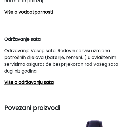
normalan položaj.
Više o vodootpornosti
Održavanje sata
Održavanje Vašeg sata: Redovni servisi i izmjena
potrošnih dijelova (baterije, remeni...) u ovlaštenim
servisima osigurat će besprijekoran rad Vašeg sata
dugi niz godina.
Više o održavanju sata
Povezani proizvodi