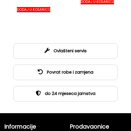
DODAJ U KOŠARICU
DODAJ U KOŠARICU
Ovlašteni servis
Povrat robe i zamjena
do 24 mjeseca jamstva
Informacije
Prodavaonice