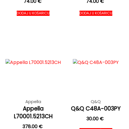
74.00
€
74.00
€
DODAJ U KOŠARICU
DODAJ U KOŠARICU
Appella
Q&Q
Appella
Q&Q C48A-003PY
L70001.5213CH
30.00
€
378.00
€