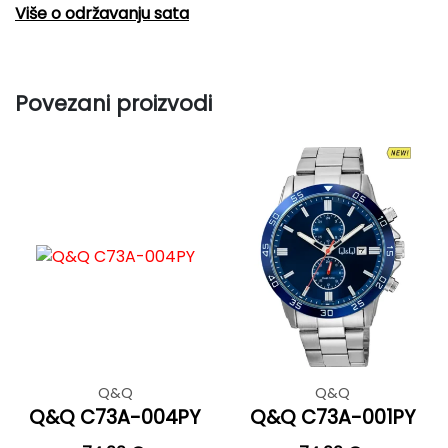
Više o održavanju sata
Povezani proizvodi
Q&Q
Q&Q
Q&Q C73A-004PY
Q&Q C73A-001PY