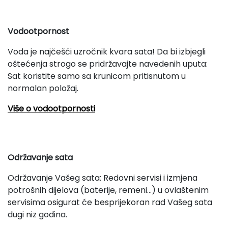
Vodootpornost
Voda je najčešći uzročnik kvara sata! Da bi izbjegli
oštećenja strogo se pridržavajte navedenih uputa:
Sat koristite samo sa krunicom pritisnutom u
normalan položaj.
Više o vodootpornosti
Održavanje sata
Održavanje Vašeg sata: Redovni servisi i izmjena
potrošnih dijelova (baterije, remeni...) u ovlaštenim
servisima osigurat će besprijekoran rad Vašeg sata
dugi niz godina.