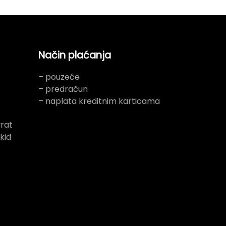
Način plaćanja
– pouzeće
– predračun
– naplata kreditnim karticama
rat
kid