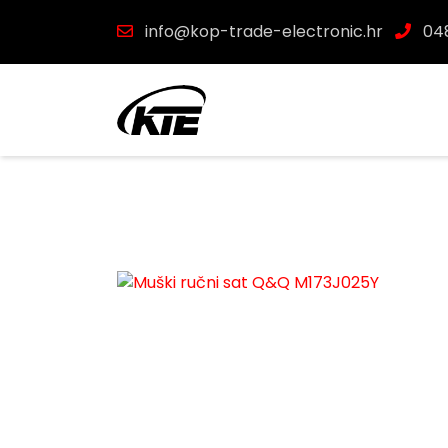
info@kop-trade-electronic.hr
048