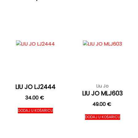
LIU JO LJ2444
Liu Jo
LIU JO MLJ603
34.00
€
49.00
€
DODAJ U KOŠARICU
DODAJ U KOŠARICU