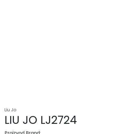
Liu Jo
LIU JO LJ2724
Proizvod Brand: