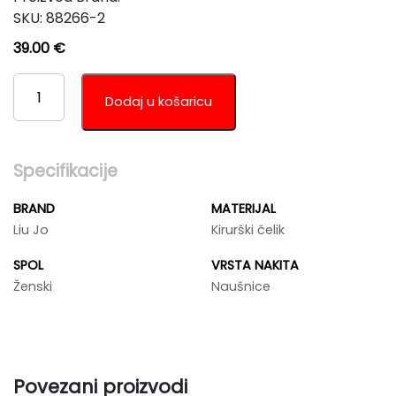
SKU:
88266-2
39.00
€
LIU
JO
Dodaj u košaricu
LJ2724
KOLIČINA
Specifikacije
BRAND
MATERIJAL
Liu Jo
Kirurški čelik
SPOL
VRSTA NAKITA
Ženski
Naušnice
Povezani proizvodi