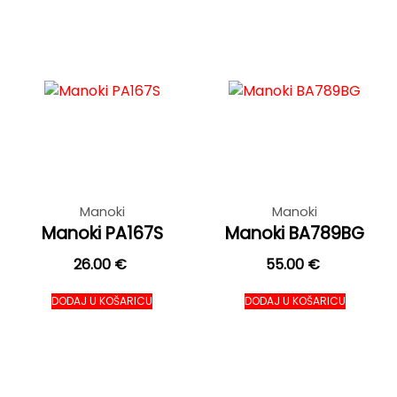
Manoki
Manoki
Manoki PA167S
Manoki BA789BG
26.00
€
55.00
€
DODAJ U KOŠARICU
DODAJ U KOŠARICU