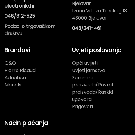
Bjelovar
electronic.hr
Ivana Viteza Trnskog 13
048/812-525
43000 Bjelovar
Podaci o trgovačkom
043/241-461
društvu
Brandovi
Uvjeti poslovanja
Q&Q
Opći uvijeti
Pierre Ricaud
Uvjeti jamstva
Adriatica
Zamjena
Manoki
proizvoda/Povrat
proizvoda/Raskid
ugovora
Prigovori
Način plaćanja