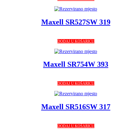
Maxell SR527SW 319
DODAJ U KOŠARICU
Maxell SR754W 393
DODAJ U KOŠARICU
Maxell SR516SW 317
DODAJ U KOŠARICU