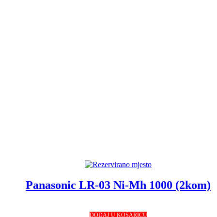
Panasonic LR-03 Ni-Mh 1000 (2kom)
DODAJ U KOŠARICU