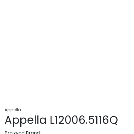
Appella
Appella L12006.5116Q
Proizvod Brand: