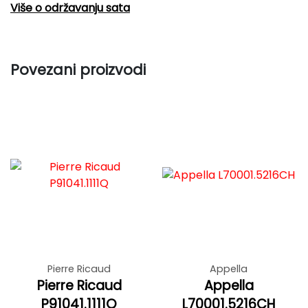
Više o održavanju sata
Povezani proizvodi
Pierre Ricaud
Appella
Pierre Ricaud
Appella
P91041.1111Q
L70001.5216CH