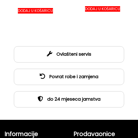
DODAJ U KOŠARICU
DODAJ U KOŠARICU
Ovlašteni servis
Povrat robe i zamjena
do 24 mjeseca jamstva
Informacije
Prodavaonice