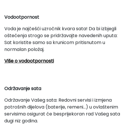
Vodootpornost
Voda je najčešći uzročnik kvara sata! Da bi izbjegli
oštećenja strogo se pridržavajte navedenih uputa:
Sat koristite samo sa krunicom pritisnutom u
normalan položaj.
Više o vodootpornosti
Održavanje sata
Održavanje Vašeg sata: Redovni servisi i izmjena
potrošnih dijelova (baterije, remeni...) u ovlaštenim
servisima osigurat će besprijekoran rad Vašeg sata
dugi niz godina.