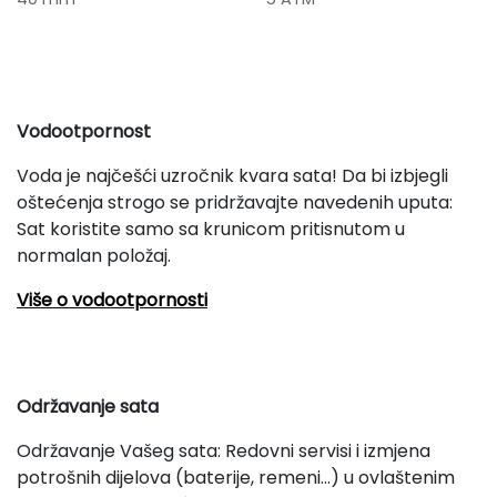
Vodootpornost
Voda je najčešći uzročnik kvara sata! Da bi izbjegli
oštećenja strogo se pridržavajte navedenih uputa:
Sat koristite samo sa krunicom pritisnutom u
normalan položaj.
Više o vodootpornosti
Održavanje sata
Održavanje Vašeg sata: Redovni servisi i izmjena
potrošnih dijelova (baterije, remeni...) u ovlaštenim