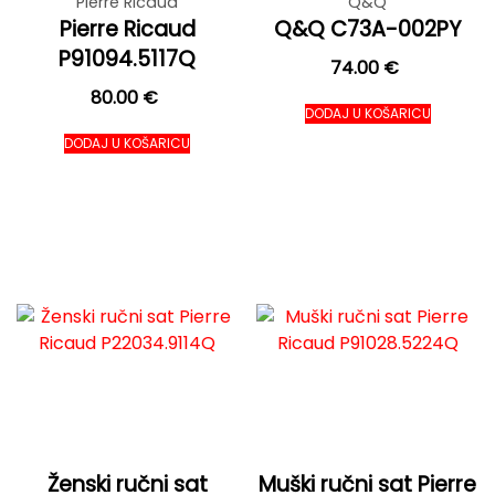
Pierre Ricaud
Q&Q
Pierre Ricaud
Q&Q C73A-002PY
P91094.5117Q
74.00
€
80.00
€
DODAJ U KOŠARICU
DODAJ U KOŠARICU
Ženski ručni sat
Muški ručni sat Pierre