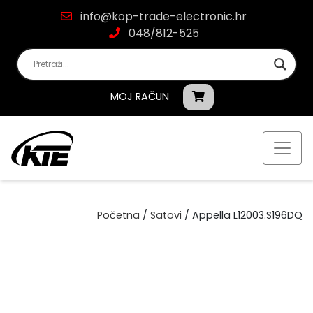
info@kop-trade-electronic.hr
048/812-525
MOJ RAČUN
Početna
/
Satovi
/ Appella L12003.S196DQ