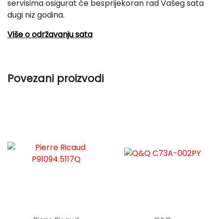
servisima osigurat će besprijekoran rad Vašeg sata
dugi niz godina.
Više o održavanju sata
Povezani proizvodi